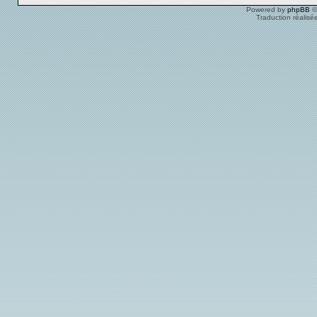
Powered by
phpBB
©
Traduction réalisé