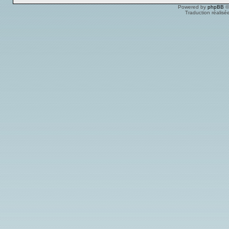
Powered by
phpBB
©
Traduction réalisé