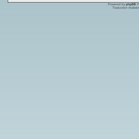
Powered by
phpBB
©
Traduction réalisé