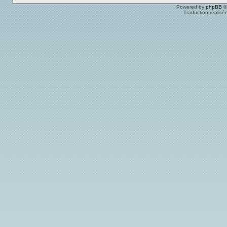
Powered by
phpBB
©
Traduction réalisé