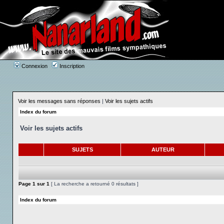
Connexion
Inscription
Voir les messages sans réponses
|
Voir les sujets actifs
Index du forum
Voir les sujets actifs
SUJETS
AUTEUR
Page
1
sur
1
[ La recherche a retourné 0 résultats ]
Index du forum