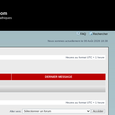
com
athiques
FAQ
Rechercher
Nous sommes actuellement le 06 Août 2026 18:38
Heures au format UTC + 1 heure
DERNIER MESSAGE
Heures au format UTC + 1 heure
Aller vers: