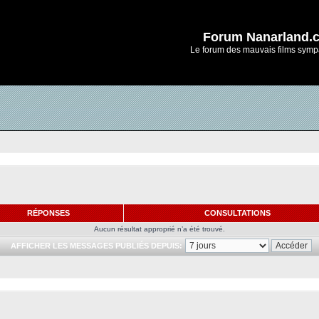
Forum Nanarland.
Le forum des mauvais films symp
RÉPONSES
CONSULTATIONS
Aucun résultat approprié n’a été trouvé.
AFFICHER LES MESSAGES PUBLIÉS DEPUIS: