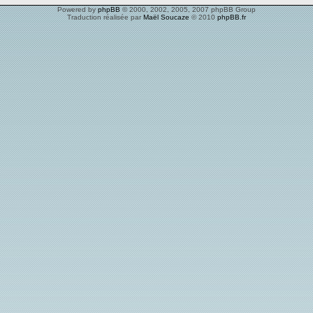
Powered by
phpBB
© 2000, 2002, 2005, 2007 phpBB Group
Traduction réalisée par
Maël Soucaze
© 2010
phpBB.fr