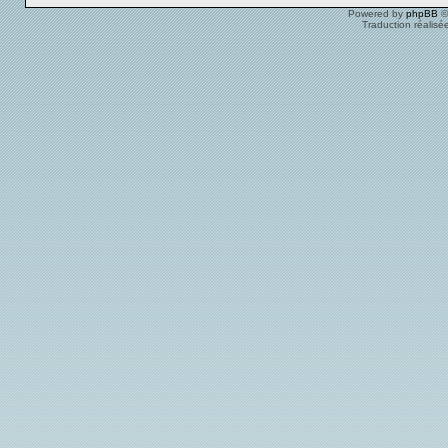
Powered by
phpBB
©
Traduction réalisé