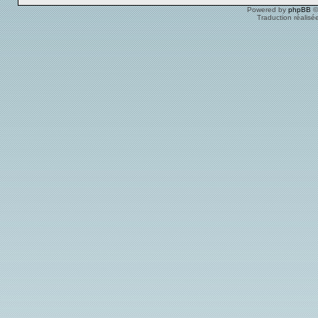
Powered by
phpBB
©
Traduction réalisé