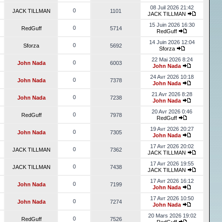
08 Juil 2026 21:42
0
JACK TILLMAN
1101
JACK TILLMAN
15 Juin 2026 16:30
0
RedGuff
5714
RedGuff
14 Juin 2026 12:04
0
Sforza
5692
Sforza
22 Mai 2026 8:24
0
John Nada
6003
John Nada
24 Avr 2026 10:18
0
John Nada
7378
John Nada
21 Avr 2026 8:28
0
John Nada
7238
John Nada
20 Avr 2026 0:46
0
RedGuff
7978
RedGuff
19 Avr 2026 20:27
0
John Nada
7305
John Nada
17 Avr 2026 20:02
0
JACK TILLMAN
7362
JACK TILLMAN
17 Avr 2026 19:55
0
JACK TILLMAN
7438
JACK TILLMAN
17 Avr 2026 16:12
0
John Nada
7199
John Nada
17 Avr 2026 10:50
0
John Nada
7274
John Nada
20 Mars 2026 19:02
0
RedGuff
7526