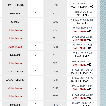
08 Juil 2026 21:42
0
JACK TILLMAN
1097
JACK TILLMAN
15 Juin 2026 16:30
0
RedGuff
5570
RedGuff
14 Juin 2026 12:04
0
Sforza
5500
Sforza
22 Mai 2026 8:24
0
John Nada
5853
John Nada
24 Avr 2026 10:18
0
John Nada
7211
John Nada
21 Avr 2026 8:28
0
John Nada
7086
John Nada
20 Avr 2026 0:46
0
RedGuff
7816
RedGuff
19 Avr 2026 20:27
0
John Nada
7126
John Nada
17 Avr 2026 20:02
0
JACK TILLMAN
7197
JACK TILLMAN
17 Avr 2026 19:55
0
JACK TILLMAN
7284
JACK TILLMAN
17 Avr 2026 16:12
0
John Nada
7044
John Nada
17 Avr 2026 10:50
0
John Nada
7078
John Nada
20 Mars 2026 19:02
0
RedGuff
7370