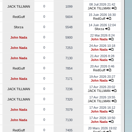
08 Juil 2026 21:42
0
JACK TILLMAN
1099
JACK TILLMAN
15 Juin 2026 16:30
0
RedGuff
5604
RedGuff
14 Juin 2026 12:04
0
Sforza
5548
Sforza
22 Mai 2026 8:24
0
John Nada
5900
John Nada
24 Avr 2026 10:18
0
John Nada
7253
John Nada
21 Avr 2026 8:28
0
John Nada
7130
John Nada
20 Avr 2026 0:46
0
RedGuff
7854
RedGuff
19 Avr 2026 20:27
0
John Nada
7171
John Nada
17 Avr 2026 20:02
0
JACK TILLMAN
7236
JACK TILLMAN
17 Avr 2026 19:55
0
JACK TILLMAN
7320
JACK TILLMAN
17 Avr 2026 16:12
0
John Nada
7079
John Nada
17 Avr 2026 10:50
0
John Nada
7130
John Nada
20 Mars 2026 19:02
0
RedGuff
7405