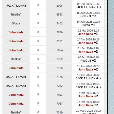
08 Juil 2026 21:42
0
JACK TILLMAN
1096
JACK TILLMAN
15 Juin 2026 16:30
0
RedGuff
5563
RedGuff
14 Juin 2026 12:04
0
Sforza
5482
Sforza
22 Mai 2026 8:24
0
John Nada
5836
John Nada
24 Avr 2026 10:18
0
John Nada
7191
John Nada
21 Avr 2026 8:28
0
John Nada
7054
John Nada
20 Avr 2026 0:46
0
RedGuff
7792
RedGuff
19 Avr 2026 20:27
0
John Nada
7105
John Nada
17 Avr 2026 20:02
0
JACK TILLMAN
7175
JACK TILLMAN
17 Avr 2026 19:55
0
JACK TILLMAN
7263
JACK TILLMAN
17 Avr 2026 16:12
0
John Nada
7023
John Nada
17 Avr 2026 10:50
0
John Nada
7057
John Nada
20 Mars 2026 19:02
0
RedGuff
7349