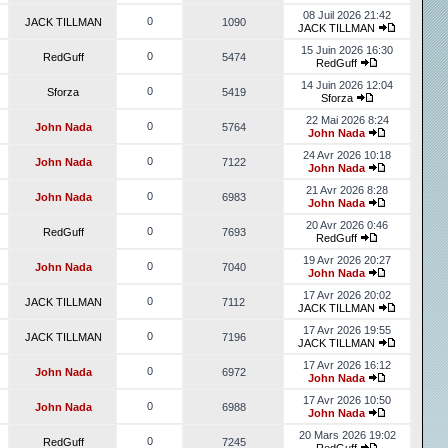
08 Juil 2026 21:42
0
JACK TILLMAN
1090
JACK TILLMAN
15 Juin 2026 16:30
0
RedGuff
5474
RedGuff
14 Juin 2026 12:04
0
Sforza
5419
Sforza
22 Mai 2026 8:24
0
John Nada
5764
John Nada
24 Avr 2026 10:18
0
John Nada
7122
John Nada
21 Avr 2026 8:28
0
John Nada
6983
John Nada
20 Avr 2026 0:46
0
RedGuff
7693
RedGuff
19 Avr 2026 20:27
0
John Nada
7040
John Nada
17 Avr 2026 20:02
0
JACK TILLMAN
7112
JACK TILLMAN
17 Avr 2026 19:55
0
JACK TILLMAN
7196
JACK TILLMAN
17 Avr 2026 16:12
0
John Nada
6972
John Nada
17 Avr 2026 10:50
0
John Nada
6988
John Nada
20 Mars 2026 19:02
0
RedGuff
7245