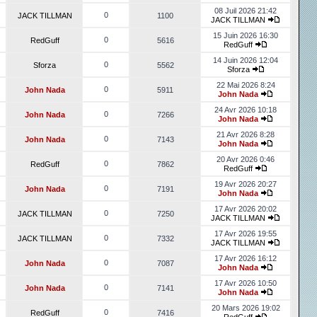
08 Juil 2026 21:42
0
JACK TILLMAN
1100
JACK TILLMAN
15 Juin 2026 16:30
0
RedGuff
5616
RedGuff
14 Juin 2026 12:04
0
Sforza
5562
Sforza
22 Mai 2026 8:24
0
John Nada
5911
John Nada
24 Avr 2026 10:18
0
John Nada
7266
John Nada
21 Avr 2026 8:28
0
John Nada
7143
John Nada
20 Avr 2026 0:46
0
RedGuff
7862
RedGuff
19 Avr 2026 20:27
0
John Nada
7191
John Nada
17 Avr 2026 20:02
0
JACK TILLMAN
7250
JACK TILLMAN
17 Avr 2026 19:55
0
JACK TILLMAN
7332
JACK TILLMAN
17 Avr 2026 16:12
0
John Nada
7087
John Nada
17 Avr 2026 10:50
0
John Nada
7141
John Nada
20 Mars 2026 19:02
0
RedGuff
7416