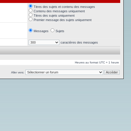
Titres des sujets et contenu des messages
Contenu des messages uniquement
Titres des sujets uniquement
Premier message des sujets uniquement
Messages
Sujets
caractères des messages
Heures au format UTC + 1 heure
Aller vers: