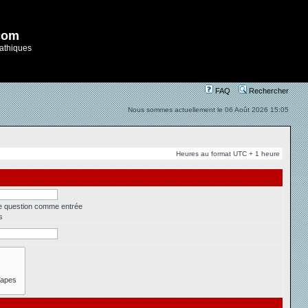
com
athiques
FAQ
Rechercher
Nous sommes actuellement le 06 Août 2026 15:05
Heures au format UTC + 1 heure
ne question comme entrée
s