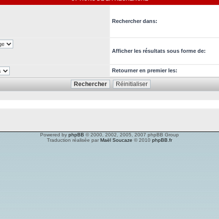
Rechercher dans:
Afficher les résultats sous forme de:
Retourner en premier les:
Powered by
phpBB
© 2000, 2002, 2005, 2007 phpBB Group
Traduction réalisée par
Maël Soucaze
© 2010
phpBB.fr