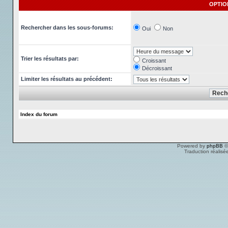
OPTIO
Rechercher dans les sous-forums:
Oui
Non
Trier les résultats par:
Croissant
Décroissant
Limiter les résultats au précédent:
Index du forum
Powered by
phpBB
©
Traduction réalisé