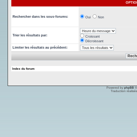
OPTIO
Rechercher dans les sous-forums:
Oui
Non
Trier les résultats par:
Croissant
Décroissant
Limiter les résultats au précédent:
Index du forum
Powered by
phpBB
©
Traduction réalisé