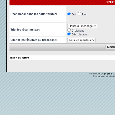
OPTIO
Rechercher dans les sous-forums:
Oui
Non
Trier les résultats par:
Croissant
Décroissant
Limiter les résultats au précédent:
Index du forum
Powered by
phpBB
©
Traduction réalisé