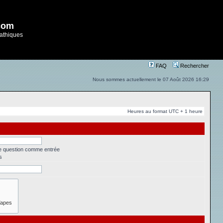
com
athiques
FAQ
Rechercher
Nous sommes actuellement le 07 Août 2026 16:29
Heures au format UTC + 1 heure
ne question comme entrée
s