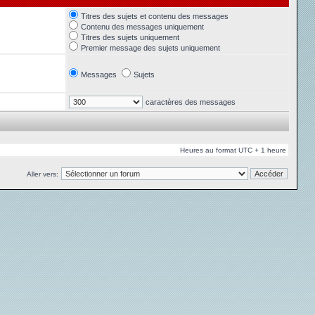
Titres des sujets et contenu des messages
Contenu des messages uniquement
Titres des sujets uniquement
Premier message des sujets uniquement
Messages
Sujets
caractères des messages
Heures au format UTC + 1 heure
Aller vers: