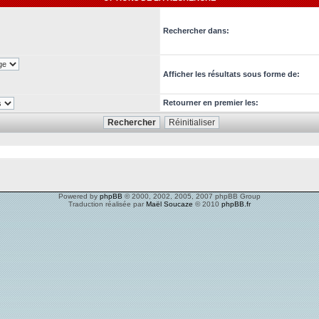
Rechercher dans:
Afficher les résultats sous forme de:
Retourner en premier les:
Powered by
phpBB
© 2000, 2002, 2005, 2007 phpBB Group
Traduction réalisée par
Maël Soucaze
© 2010
phpBB.fr