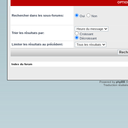
OPTIO
Rechercher dans les sous-forums:
Oui
Non
Trier les résultats par:
Croissant
Décroissant
Limiter les résultats au précédent:
Index du forum
Powered by
phpBB
©
Traduction réalisé