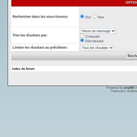
OPTIO
Rechercher dans les sous-forums:
Oui
Non
Trier les résultats par:
Croissant
Décroissant
Limiter les résultats au précédent:
Index du forum
Powered by
phpBB
©
Traduction réalisé