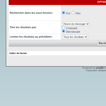
OPTIO
Rechercher dans les sous-forums:
Oui
Non
Trier les résultats par:
Croissant
Décroissant
Limiter les résultats au précédent:
Index du forum
Powered by
phpBB
©
Traduction réalisé