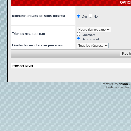
OPTIO
Rechercher dans les sous-forums:
Oui
Non
Trier les résultats par:
Croissant
Décroissant
Limiter les résultats au précédent:
Index du forum
Powered by
phpBB
©
Traduction réalisé