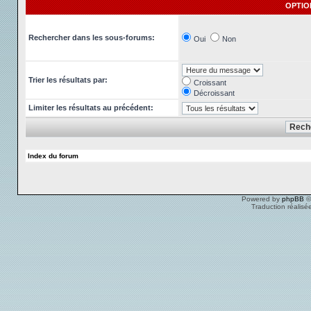
OPTIO
Rechercher dans les sous-forums:
Oui
Non
Trier les résultats par:
Croissant
Décroissant
Limiter les résultats au précédent:
Index du forum
Powered by
phpBB
©
Traduction réalisé