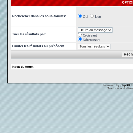
OPTIO
Rechercher dans les sous-forums:
Oui
Non
Trier les résultats par:
Croissant
Décroissant
Limiter les résultats au précédent:
Index du forum
Powered by
phpBB
©
Traduction réalisé