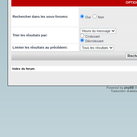
OPTIO
Rechercher dans les sous-forums:
Oui
Non
Trier les résultats par:
Croissant
Décroissant
Limiter les résultats au précédent:
Index du forum
Powered by
phpBB
©
Traduction réalisé