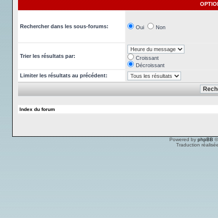
OPTIO
Rechercher dans les sous-forums:
Oui
Non
Trier les résultats par:
Croissant
Décroissant
Limiter les résultats au précédent:
Index du forum
Powered by
phpBB
©
Traduction réalisé