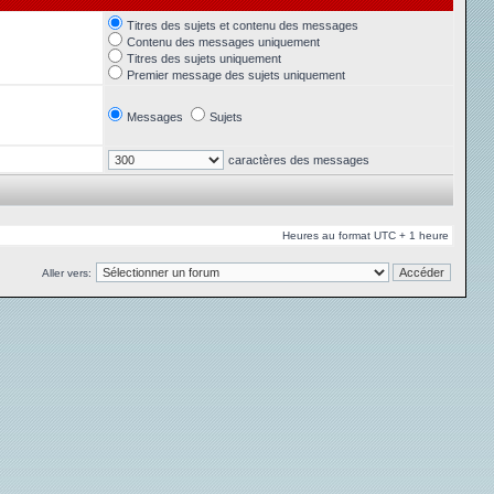
Titres des sujets et contenu des messages
Contenu des messages uniquement
Titres des sujets uniquement
Premier message des sujets uniquement
Messages
Sujets
caractères des messages
Heures au format UTC + 1 heure
Aller vers: