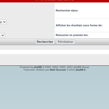
Rechercher dans:
Afficher les résultats sous forme de:
Retourner en premier les:
Powered by
phpBB
© 2000, 2002, 2005, 2007 phpBB Group
Traduction réalisée par
Maël Soucaze
© 2010
phpBB.fr