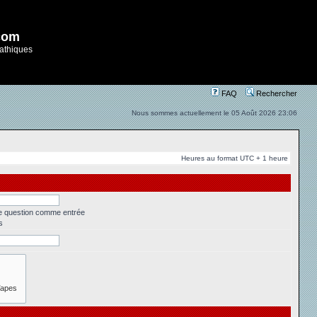
com
athiques
FAQ
Rechercher
Nous sommes actuellement le 05 Août 2026 23:06
Heures au format UTC + 1 heure
ne question comme entrée
s