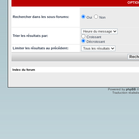
OPTIO
Rechercher dans les sous-forums:
Oui
Non
Trier les résultats par:
Croissant
Décroissant
Limiter les résultats au précédent:
Index du forum
Powered by
phpBB
©
Traduction réalisé