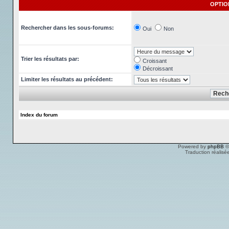
OPTIO
Rechercher dans les sous-forums:
Oui
Non
Trier les résultats par:
Croissant
Décroissant
Limiter les résultats au précédent:
Index du forum
Powered by
phpBB
©
Traduction réalisé