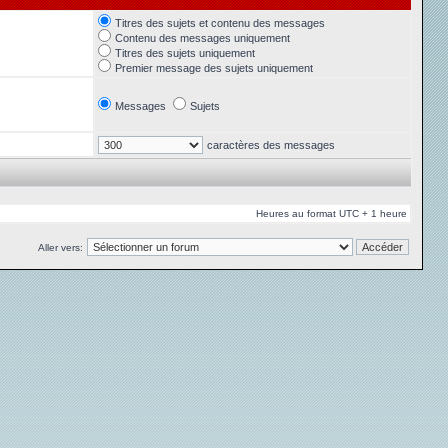
Titres des sujets et contenu des messages
Contenu des messages uniquement
Titres des sujets uniquement
Premier message des sujets uniquement
Messages
Sujets
caractères des messages
Heures au format UTC + 1 heure
Aller vers: