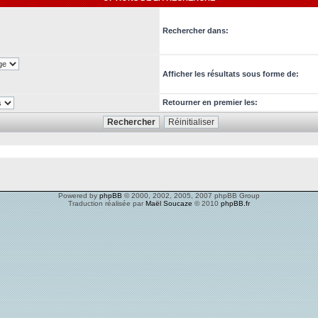
Rechercher dans:
Afficher les résultats sous forme de:
Retourner en premier les:
Powered by
phpBB
© 2000, 2002, 2005, 2007 phpBB Group
Traduction réalisée par
Maël Soucaze
© 2010
phpBB.fr