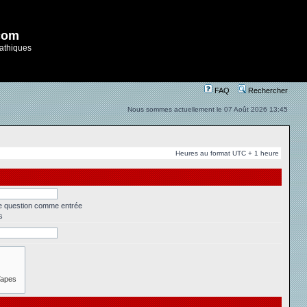
com
athiques
FAQ
Rechercher
Nous sommes actuellement le 07 Août 2026 13:45
Heures au format UTC + 1 heure
ne question comme entrée
s