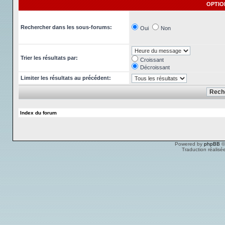
OPTIO
Rechercher dans les sous-forums:
Oui
Non
Trier les résultats par:
Croissant
Décroissant
Limiter les résultats au précédent:
Index du forum
Powered by
phpBB
©
Traduction réalisé