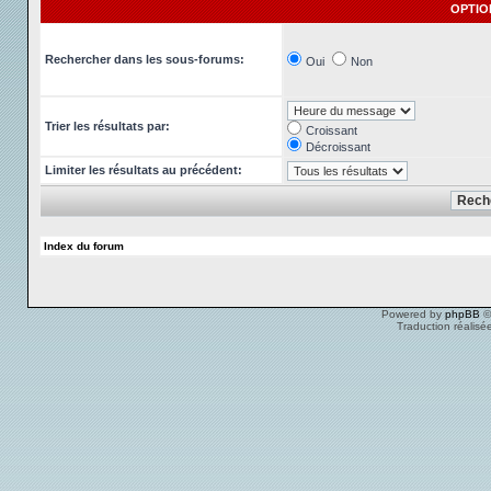
OPTIO
Rechercher dans les sous-forums:
Oui
Non
Trier les résultats par:
Croissant
Décroissant
Limiter les résultats au précédent:
Index du forum
Powered by
phpBB
©
Traduction réalisé