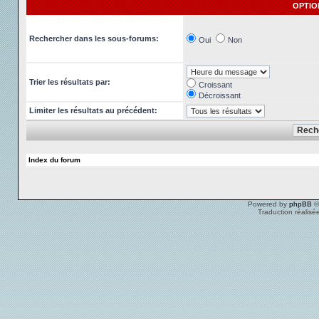
OPTIO
Rechercher dans les sous-forums:
Oui
Non
Trier les résultats par:
Croissant
Décroissant
Limiter les résultats au précédent:
Index du forum
Powered by
phpBB
©
Traduction réalisé