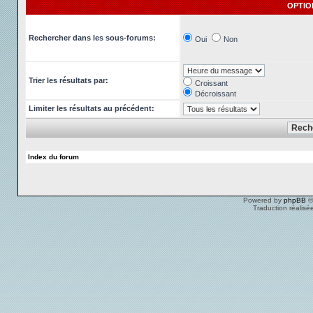
OPTIO
Rechercher dans les sous-forums:
Oui
Non
Trier les résultats par:
Croissant
Décroissant
Limiter les résultats au précédent:
Index du forum
Powered by
phpBB
©
Traduction réalisé