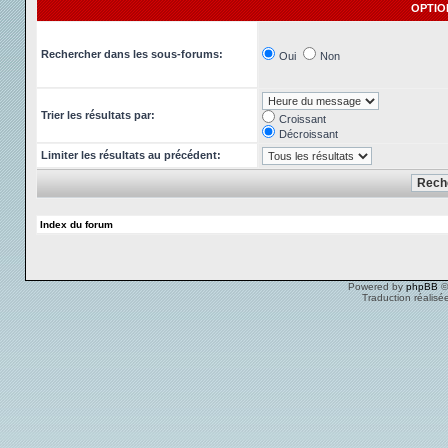
OPTIO
Rechercher dans les sous-forums:
Oui
Non
Trier les résultats par:
Croissant
Décroissant
Limiter les résultats au précédent:
Index du forum
Powered by
phpBB
©
Traduction réalisé