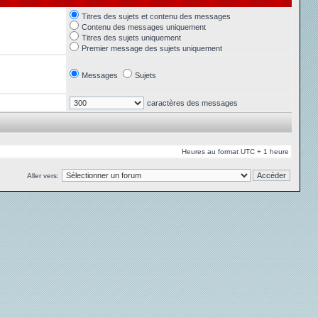
Titres des sujets et contenu des messages
Contenu des messages uniquement
Titres des sujets uniquement
Premier message des sujets uniquement
Messages
Sujets
caractères des messages
Heures au format UTC + 1 heure
Aller vers: