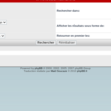
Rechercher dans:
Afficher les résultats sous forme de:
Retourner en premier les:
Powered by
phpBB
© 2000, 2002, 2005, 2007 phpBB Group
Traduction réalisée par
Maël Soucaze
© 2010
phpBB.fr