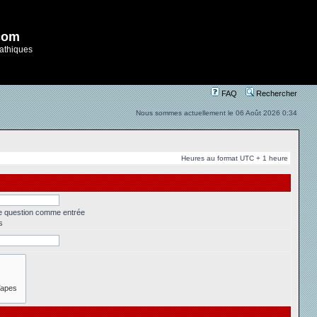
com
athiques
FAQ
Rechercher
Nous sommes actuellement le 06 Août 2026 0:34
Heures au format UTC + 1 heure
ne question comme entrée
s