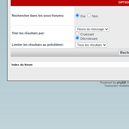
OPTIO
Rechercher dans les sous-forums:
Oui
Non
Trier les résultats par:
Croissant
Décroissant
Limiter les résultats au précédent:
Index du forum
Powered by
phpBB
©
Traduction réalisé