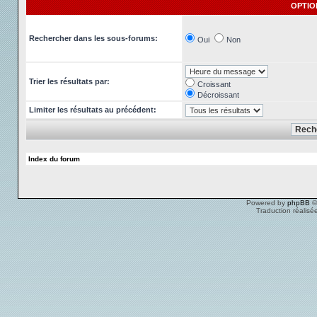
OPTIO
Rechercher dans les sous-forums:
Oui
Non
Trier les résultats par:
Croissant
Décroissant
Limiter les résultats au précédent:
Index du forum
Powered by
phpBB
©
Traduction réalisé