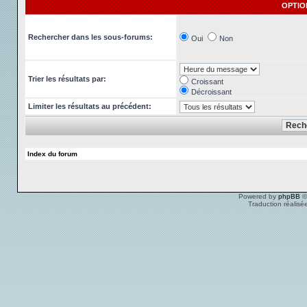
OPTIO
Rechercher dans les sous-forums:
Oui
Non
Trier les résultats par:
Croissant
Décroissant
Limiter les résultats au précédent:
Index du forum
Powered by
phpBB
©
Traduction réalisé