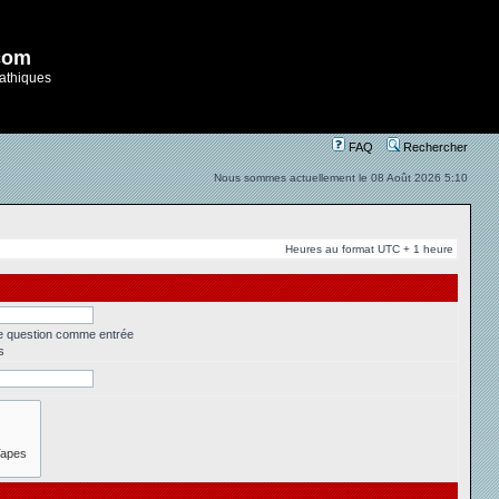
com
athiques
FAQ
Rechercher
Nous sommes actuellement le 08 Août 2026 5:10
Heures au format UTC + 1 heure
ne question comme entrée
s