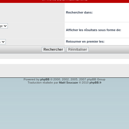
Rechercher dans:
Afficher les résultats sous forme de:
Retourner en premier les:
Powered by
phpBB
© 2000, 2002, 2005, 2007 phpBB Group
Traduction réalisée par
Maël Soucaze
© 2010
phpBB.fr