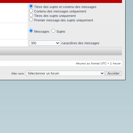
Titres des sujets et contenu des messages
Contenu des messages uniquement
Titres des sujets uniquement
Premier message des sujets uniquement
Messages
Sujets
caractères des messages
Heures au format UTC + 1 heure
Aller vers: