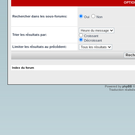
OPTIO
Rechercher dans les sous-forums:
Oui
Non
Trier les résultats par:
Croissant
Décroissant
Limiter les résultats au précédent:
Index du forum
Powered by
phpBB
©
Traduction réalisé