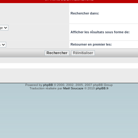
Rechercher dans:
Afficher les résultats sous forme de:
Retourner en premier les:
Powered by
phpBB
© 2000, 2002, 2005, 2007 phpBB Group
Traduction réalisée par
Maël Soucaze
© 2010
phpBB.fr