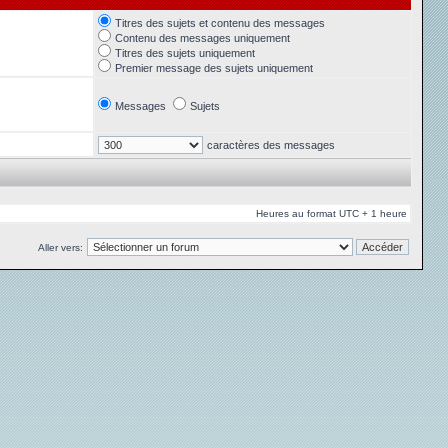
Titres des sujets et contenu des messages
Contenu des messages uniquement
Titres des sujets uniquement
Premier message des sujets uniquement
Messages
Sujets
caractères des messages
Heures au format UTC + 1 heure
Aller vers: