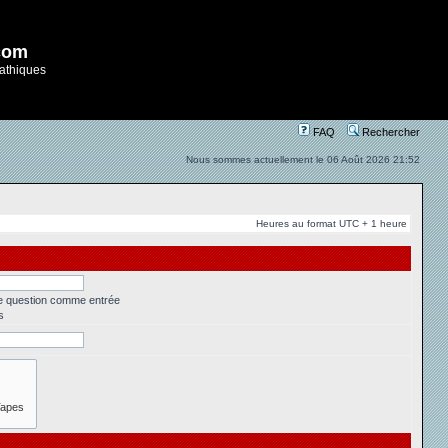
com
athiques
FAQ
Rechercher
Nous sommes actuellement le 06 Août 2026 21:52
Heures au format UTC + 1 heure
ne question comme entrée
s