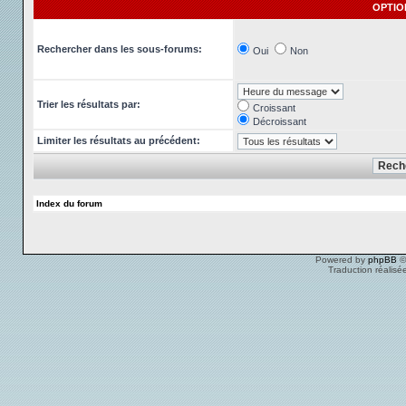
OPTIO
Rechercher dans les sous-forums:
Oui
Non
Trier les résultats par:
Croissant
Décroissant
Limiter les résultats au précédent:
Index du forum
Powered by
phpBB
©
Traduction réalisé