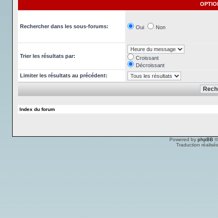
OPTIO
Rechercher dans les sous-forums:
Oui
Non
Trier les résultats par:
Croissant
Décroissant
Limiter les résultats au précédent:
Index du forum
Powered by
phpBB
©
Traduction réalisé