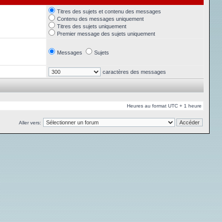
Titres des sujets et contenu des messages
Contenu des messages uniquement
Titres des sujets uniquement
Premier message des sujets uniquement
Messages
Sujets
caractères des messages
Heures au format UTC + 1 heure
Aller vers: