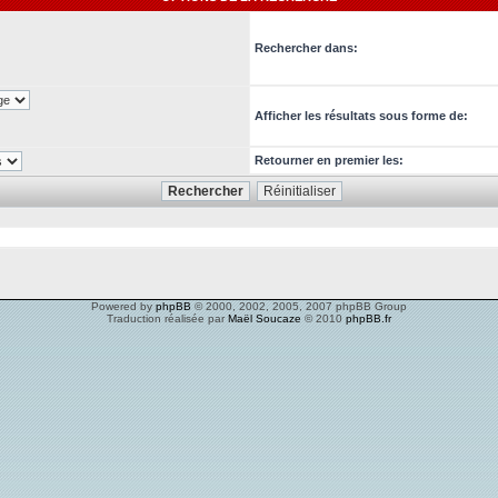
Rechercher dans:
Afficher les résultats sous forme de:
Retourner en premier les:
Powered by
phpBB
© 2000, 2002, 2005, 2007 phpBB Group
Traduction réalisée par
Maël Soucaze
© 2010
phpBB.fr