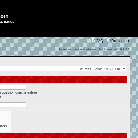
com
athiques
FAQ
Rechercher
Nous sommes actuellement le 08 Août 2026 8:14
Heures au format UTC + 1 heure
ne question comme entrée
s