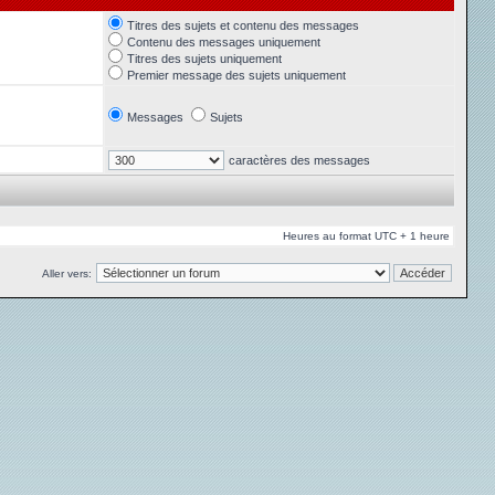
Titres des sujets et contenu des messages
Contenu des messages uniquement
Titres des sujets uniquement
Premier message des sujets uniquement
Messages
Sujets
caractères des messages
Heures au format UTC + 1 heure
Aller vers: