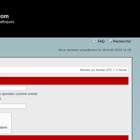
com
athiques
FAQ
Rechercher
Nous sommes actuellement le 09 Août 2026 11:04
Heures au format UTC + 1 heure
ne question comme entrée
s