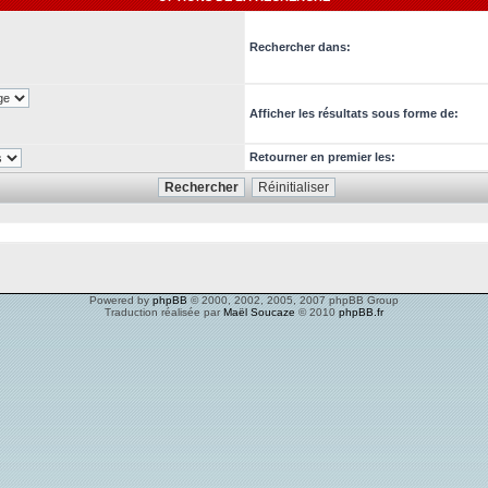
Rechercher dans:
Afficher les résultats sous forme de:
Retourner en premier les:
Powered by
phpBB
© 2000, 2002, 2005, 2007 phpBB Group
Traduction réalisée par
Maël Soucaze
© 2010
phpBB.fr