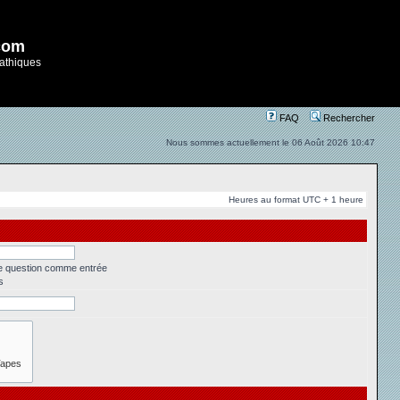
com
athiques
FAQ
Rechercher
Nous sommes actuellement le 06 Août 2026 10:47
Heures au format UTC + 1 heure
ne question comme entrée
s