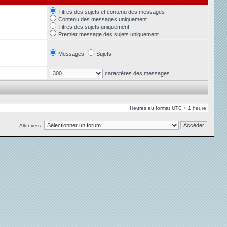
Titres des sujets et contenu des messages
Contenu des messages uniquement
Titres des sujets uniquement
Premier message des sujets uniquement
Messages
Sujets
caractères des messages
Heures au format UTC + 1 heure
Aller vers: