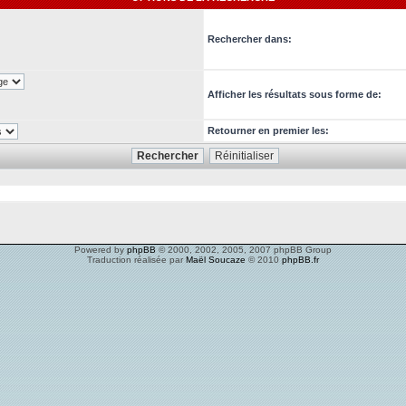
Rechercher dans:
Afficher les résultats sous forme de:
Retourner en premier les:
Powered by
phpBB
© 2000, 2002, 2005, 2007 phpBB Group
Traduction réalisée par
Maël Soucaze
© 2010
phpBB.fr