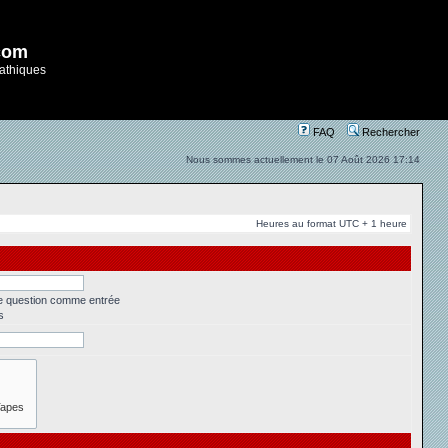
com
athiques
FAQ
Rechercher
Nous sommes actuellement le 07 Août 2026 17:14
Heures au format UTC + 1 heure
ne question comme entrée
s