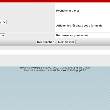
Rechercher dans:
Afficher les résultats sous forme de:
Retourner en premier les:
Powered by
phpBB
© 2000, 2002, 2005, 2007 phpBB Group
Traduction réalisée par
Maël Soucaze
© 2010
phpBB.fr