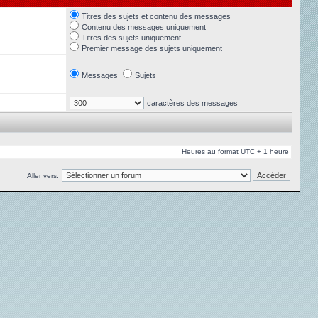
Titres des sujets et contenu des messages
Contenu des messages uniquement
Titres des sujets uniquement
Premier message des sujets uniquement
Messages
Sujets
caractères des messages
Heures au format UTC + 1 heure
Aller vers: