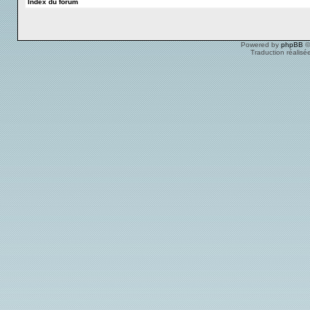
Index du forum
Powered by
phpBB
©
Traduction réalisé