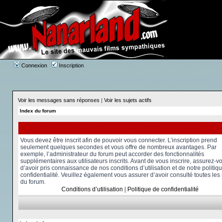
Connexion
Inscription
Voir les messages sans réponses
|
Voir les sujets actifs
Index du forum
Vous devez être inscrit afin de pouvoir vous connecter. L’inscription prend
seulement quelques secondes et vous offre de nombreux avantages. Par
exemple, l’administrateur du forum peut accorder des fonctionnalités
supplémentaires aux utilisateurs inscrits. Avant de vous inscrire, assurez-v
d’avoir pris connaissance de nos conditions d’utilisation et de notre politiq
confidentialité. Veuillez également vous assurer d’avoir consulté toutes les
du forum.
Conditions d’utilisation
|
Politique de confidentialité