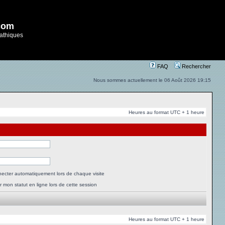
com
athiques
FAQ
Rechercher
Nous sommes actuellement le 06 Août 2026 19:15
Heures au format UTC + 1 heure
ecter automatiquement lors de chaque visite
 mon statut en ligne lors de cette session
Heures au format UTC + 1 heure