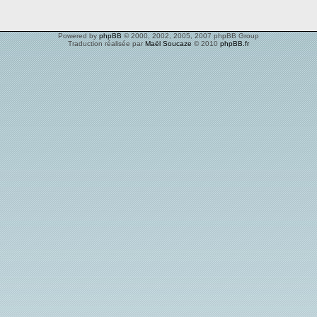
Powered by
phpBB
© 2000, 2002, 2005, 2007 phpBB Group
Traduction réalisée par
Maël Soucaze
© 2010
phpBB.fr